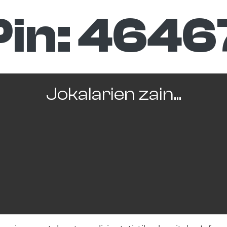
Pin:
4646
Jokalarien zain...