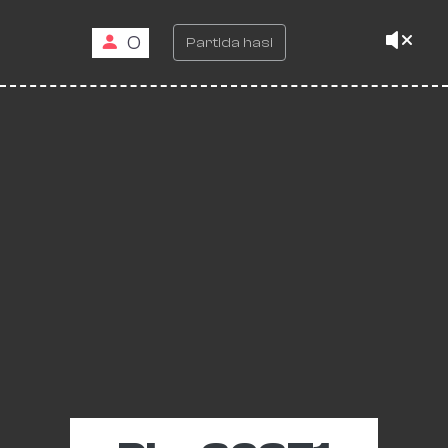
0
Partida hasi